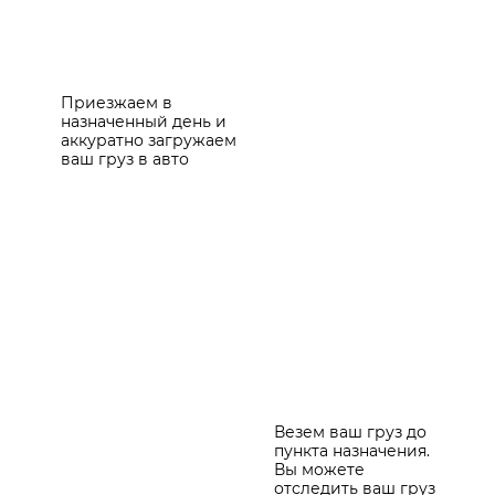
Приезжаем в
назначенный день и
аккуратно загружаем
ваш груз в авто
Везем ваш груз до
пункта назначения.
Вы можете
отследить ваш груз