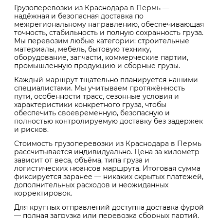
Грузоперевозки из Краснодара в Пермь —
надёжная и безопасная доставка по
межрегиональному направлению, обеспечивающая
точность, стабильность и полную сохранность груза.
Мы перевозим любые категории: строительные
материалы, мебель, бытовую технику,
оборудование, запчасти, коммерческие партии,
промышленную продукцию и сборные грузы.
Каждый маршрут тщательно планируется нашими
специалистами. Мы учитываем протяжённость
пути, особенности трасс, сезонные условия и
характеристики конкретного груза, чтобы
обеспечить своевременную, безопасную и
полностью контролируемую доставку без задержек
и рисков.
Стоимость грузоперевозки из Краснодара в Пермь
рассчитывается индивидуально. Цена за километр
зависит от веса, объёма, типа груза и
логистических нюансов маршрута. Итоговая сумма
фиксируется заранее — никаких скрытых платежей,
дополнительных расходов и неожиданных
корректировок.
Для крупных отправлений доступна доставка фурой
— полная загрузка или перевозка сборных партий.