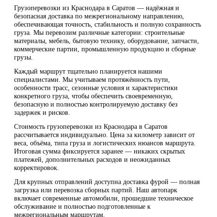
Грузоперевозки из Краснодара в Саратов — надёжная и
безопасная доставка по межрегиональному направлению,
обеспечивающая точность, стабильность и полную сохранность
груза. Мы перевозим различные категории: строительные
материалы, мебель, бытовую технику, оборудование, запчасти,
коммерческие партии, промышленную продукцию и сборные
грузы.
Каждый маршрут тщательно планируется нашими
специалистами. Мы учитываем протяжённость пути,
особенности трасс, сезонные условия и характеристики
конкретного груза, чтобы обеспечить своевременную,
безопасную и полностью контролируемую доставку без
задержек и рисков.
Стоимость грузоперевозки из Краснодара в Саратов
рассчитывается индивидуально. Цена за километр зависит от
веса, объёма, типа груза и логистических нюансов маршрута.
Итоговая сумма фиксируется заранее — никаких скрытых
платежей, дополнительных расходов и неожиданных
корректировок.
Для крупных отправлений доступна доставка фурой — полная
загрузка или перевозка сборных партий. Наш автопарк
включает современные автомобили, прошедшие техническое
обслуживание и полностью подготовленные к
межрегиональным маршрутам.