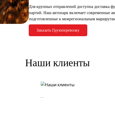
Для крупных отправлений доступна доставка фу
партий. Наш автопарк включает современные а
подготовленные к межрегиональным маршрутам
Заказать Грузоперевозку
Наши клиенты