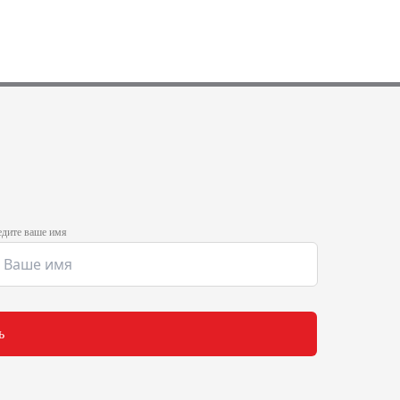
дите ваше имя
ь