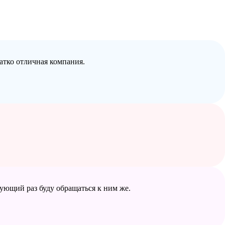
атко отличная компания.
дующий раз буду обращаться к ним же.