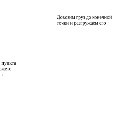
Довозим груз до конечной
точки и разгружаем его
о пункта
ожете
уз