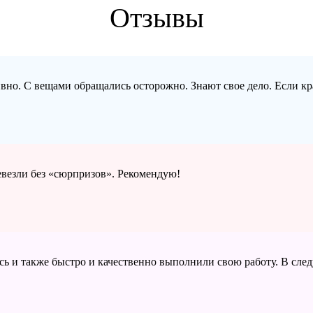
Отзывы
ивно. С вещами обращались осторожно. Знают свое дело. Если кр
ревезли без «сюрпризов». Рекомендую!
сь и также быстро и качественно выполнили свою работу. В сле