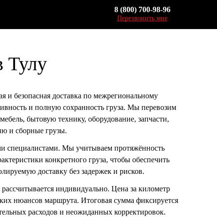
8 (800) 700-98-96
Перезвонить мне
в Тулу
ая и безопасная доставка по межрегиональному
ивность и полную сохранность груза. Мы перевозим
мебель, бытовую технику, оборудование, запчасти,
ю и сборные грузы.
и специалистами. Мы учитываем протяжённость
рактеристики конкретного груза, чтобы обеспечить
лируемую доставку без задержек и рисков.
у рассчитывается индивидуально. Цена за километр
ческих нюансов маршрута. Итоговая сумма фиксируется
тельных расходов и неожиданных корректировок.