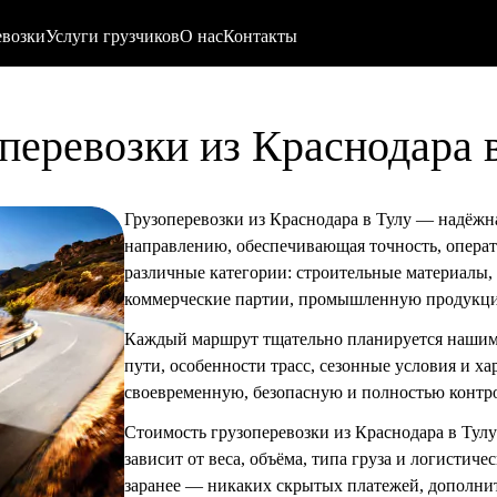
евозки
Услуги грузчиков
О нас
Контакты
перевозки из Краснодара 
Грузоперевозки из Краснодара в Тулу — надёжн
направлению, обеспечивающая точность, операт
различные категории: строительные материалы, 
коммерческие партии, промышленную продукци
Каждый маршрут тщательно планируется нашим
пути, особенности трасс, сезонные условия и ха
своевременную, безопасную и полностью контро
Стоимость грузоперевозки из Краснодара в Тул
зависит от веса, объёма, типа груза и логисти
заранее — никаких скрытых платежей, дополни