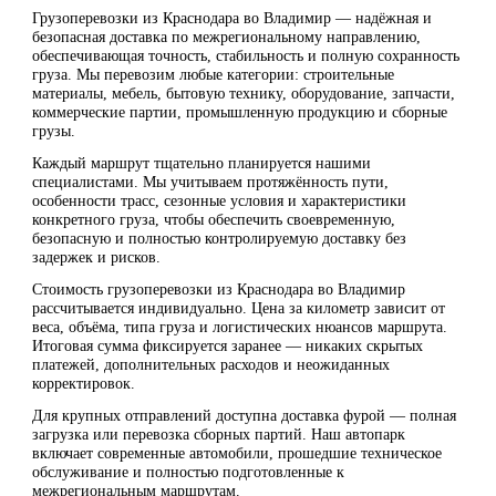
Грузоперевозки из Краснодара во Владимир — надёжная и
безопасная доставка по межрегиональному направлению,
обеспечивающая точность, стабильность и полную сохранность
груза. Мы перевозим любые категории: строительные
материалы, мебель, бытовую технику, оборудование, запчасти,
коммерческие партии, промышленную продукцию и сборные
грузы.
Каждый маршрут тщательно планируется нашими
специалистами. Мы учитываем протяжённость пути,
особенности трасс, сезонные условия и характеристики
конкретного груза, чтобы обеспечить своевременную,
безопасную и полностью контролируемую доставку без
задержек и рисков.
Стоимость грузоперевозки из Краснодара во Владимир
рассчитывается индивидуально. Цена за километр зависит от
веса, объёма, типа груза и логистических нюансов маршрута.
Итоговая сумма фиксируется заранее — никаких скрытых
платежей, дополнительных расходов и неожиданных
корректировок.
Для крупных отправлений доступна доставка фурой — полная
загрузка или перевозка сборных партий. Наш автопарк
включает современные автомобили, прошедшие техническое
обслуживание и полностью подготовленные к
межрегиональным маршрутам.