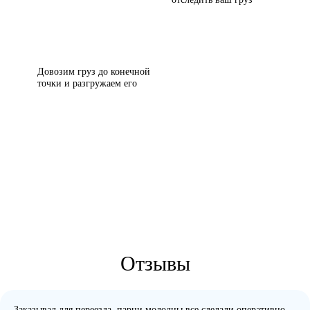
Довозим груз до конечной
точки и разгружаем его
Отзывы
Заказывал для переезда, парни молодцы все сделали оперативно.