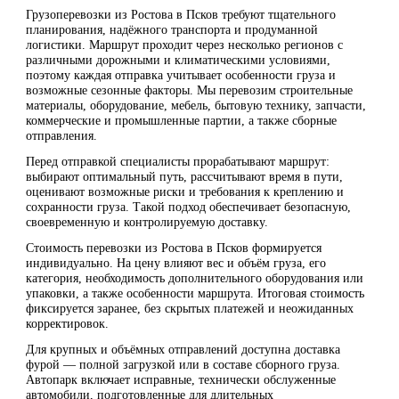
Грузоперевозки из Ростова в Псков требуют тщательного
планирования, надёжного транспорта и продуманной
логистики. Маршрут проходит через несколько регионов с
различными дорожными и климатическими условиями,
поэтому каждая отправка учитывает особенности груза и
возможные сезонные факторы. Мы перевозим строительные
материалы, оборудование, мебель, бытовую технику, запчасти,
коммерческие и промышленные партии, а также сборные
отправления.
Перед отправкой специалисты прорабатывают маршрут:
выбирают оптимальный путь, рассчитывают время в пути,
оценивают возможные риски и требования к креплению и
сохранности груза. Такой подход обеспечивает безопасную,
своевременную и контролируемую доставку.
Стоимость перевозки из Ростова в Псков формируется
индивидуально. На цену влияют вес и объём груза, его
категория, необходимость дополнительного оборудования или
упаковки, а также особенности маршрута. Итоговая стоимость
фиксируется заранее, без скрытых платежей и неожиданных
корректировок.
Для крупных и объёмных отправлений доступна доставка
фурой — полной загрузкой или в составе сборного груза.
Автопарк включает исправные, технически обслуженные
автомобили, подготовленные для длительных