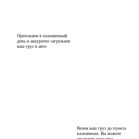
Приезжаем в назначенный
день и аккуратно загружаем
ваш груз в авто
Везем ваш груз до пункта
назначения. Вы можете
отследить ваш груз