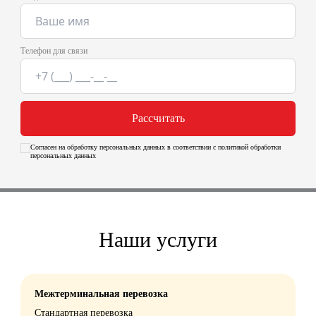
Телефон для связи
Рассчитать
Согласен на обработку персональных данных в соответствии с политикой обработки
персональных данных
Наши услуги
Межтерминальная перевозка
Стандартная перевозка