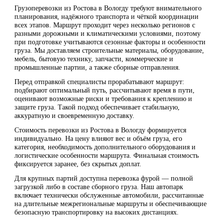
Грузоперевозки из Ростова в Вологду требуют внимательного
планирования, надёжного транспорта и чёткой координации
всех этапов. Маршрут проходит через несколько регионов с
разными дорожными и климатическими условиями, поэтому
при подготовке учитываются сезонные факторы и особенности
груза. Мы доставляем строительные материалы, оборудование,
мебель, бытовую технику, запчасти, коммерческие и
промышленные партии, а также сборные отправления.
Перед отправкой специалисты прорабатывают маршрут:
подбирают оптимальный путь, рассчитывают время в пути,
оценивают возможные риски и требования к креплению и
защите груза. Такой подход обеспечивает стабильную,
аккуратную и своевременную доставку.
Стоимость перевозки из Ростова в Вологду формируется
индивидуально. На цену влияют вес и объём груза, его
категория, необходимость дополнительного оборудования и
логистические особенности маршрута. Финальная стоимость
фиксируется заранее, без скрытых доплат.
Для крупных партий доступна перевозка фурой — полной
загрузкой либо в составе сборного груза. Наш автопарк
включает технически обслуженные автомобили, рассчитанные
на длительные межрегиональные маршруты и обеспечивающие
безопасную транспортировку на высоких дистанциях.