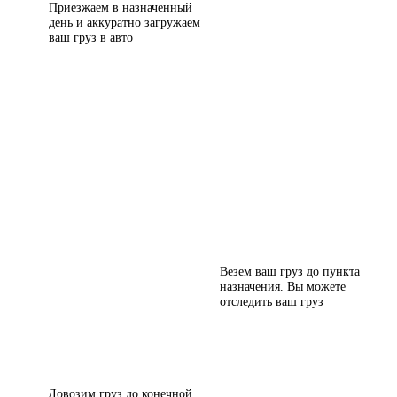
Приезжаем в назначенный
день и аккуратно загружаем
ваш груз в авто
Везем ваш груз до пункта
назначения. Вы можете
отследить ваш груз
Довозим груз до конечной