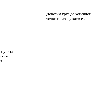
Довозим груз до конечной
точки и разгружаем его
о пункта
ожете
уз