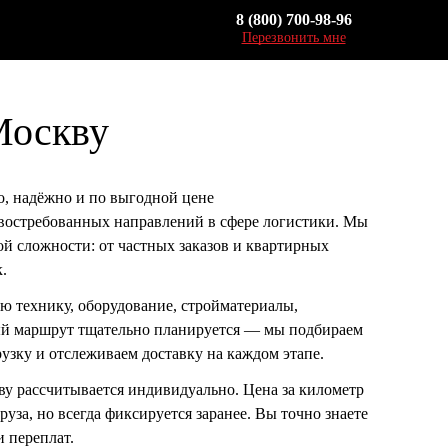
8 (800) 700-98-96
Перезвонить мне
Москву
о, надёжно и по выгодной цене
востребованных направлений в сфере логистики. Мы
й сложности: от частных заказов и квартирных
.
ую технику, оборудование, стройматериалы,
й маршрут тщательно планируется — мы подбираем
узку и отслеживаем доставку на каждом этапе.
ву
рассчитывается индивидуально. Цена за километр
руза, но всегда фиксируется заранее. Вы точно знаете
 переплат.