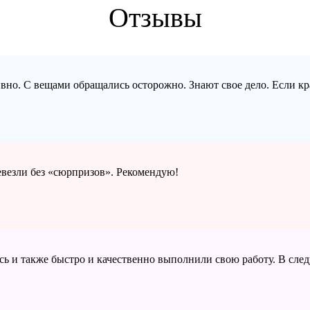
Отзывы
ивно. С вещами обращались осторожно. Знают свое дело. Если кр
ревезли без «сюрпризов». Рекомендую!
сь и также быстро и качественно выполнили свою работу. В сле