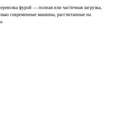
перевозка фурой
— полная или частичная загрузка,
олько современные машины, рассчитанные на
ы.