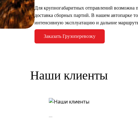
Для крупногабаритных отправлений возможна
доставка сборных партий. В нашем автопарке т
интенсивную эксплуатацию и дальние маршрут
Заказать Грузоперевозку
Наши клиенты