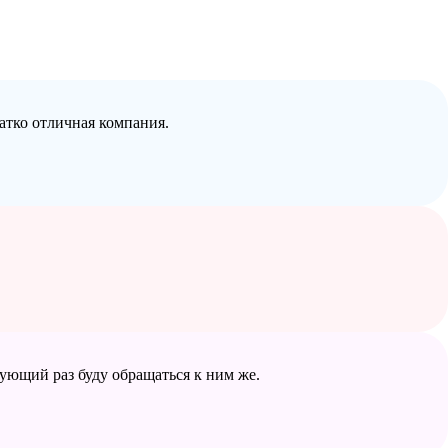
атко отличная компания.
дующий раз буду обращаться к ним же.